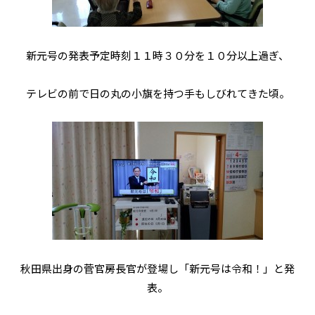
新元号の発表予定時刻１１時３０分を１０分以上過ぎ、
テレビの前で日の丸の小旗を持つ手もしびれてきた頃。
秋田県出身の菅官房長官が登場し「新元号は令和！」と発
表。