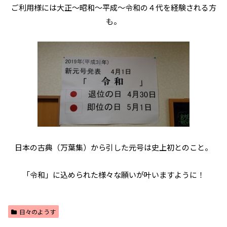
ご利用様には大正～昭和～平成～令和の４代を経験される方
も。
日本の古典（万葉集）から引した元号は史上初とのこと。
「令和」に込められた様々な願いが叶いますように！
日々のようす