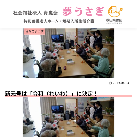
日々のようす
2019.04.03
新元号は「令和（れいわ）」に決定！