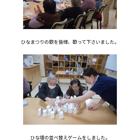
ひなまつりの歌を皆様、歌って下さいました。
ひな壇の並べ替えゲームをしました。