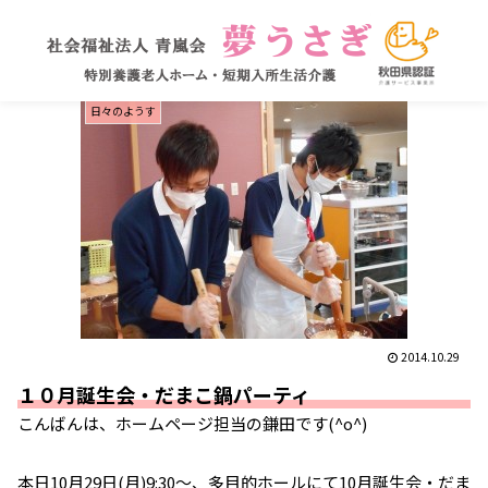
日々のようす
2014.10.29
１０月誕生会・だまこ鍋パーティ
こんばんは、ホームページ担当の鎌田です(^o^)
本日10月29日(月)9:30～、多目的ホールにて10月誕生会・だま