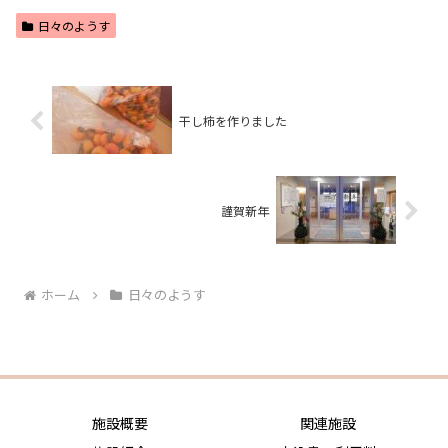
日々のようす
干し柿を作りました
謹賀新年
ホーム
日々のようす
施設概要
関連施設