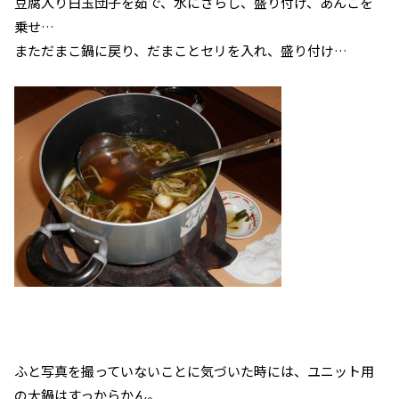
豆腐入り白玉団子を茹で、水にさらし、盛り付け、あんこを
乗せ…
まただまこ鍋に戻り、だまことセリを入れ、盛り付け…
ふと写真を撮っていないことに気づいた時には、ユニット用
の大鍋はすっからかん。