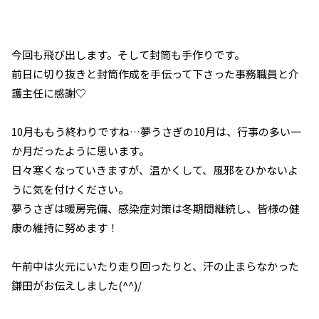
今回も飛び出します。そして封筒も手作りです。
前日に切り抜きと封筒作成を手伝って下さった事務職員と介
護主任に感謝♡
10月ももう終わりですね…夢うさぎの10月は、行事の多い一
か月だったように思います。
日々寒くなっていきますが、温かくして、風邪をひかないよ
うに気を付けください。
夢うさぎは暖房完備、感染症対策は冬期間継続し、皆様の健
康の維持に努めます！
午前中は火元にいたり走り回ったりと、汗の止まらなかった
鎌田がお伝えしました(^^)/