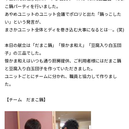
こ鍋パーティを行いました。
あやめユニットのユニット会議でポロリと出た「鍋っこした
い」という発言が、
まさかユニット全体とディを巻き込む大事になるとは…。(笑)
本日の献立は「だまこ鍋」「笹かま和え」「豆腐入り白玉団
子」の三品でした。
笹かま和えはいつも通り厨房提供、ご利用者様にはだまこ鍋
と豆腐入り白玉団子を作っていただきました。
ユニットごとにチームに分かれ、職員と協力して作りまし
た。
【チーム だまこ鍋】