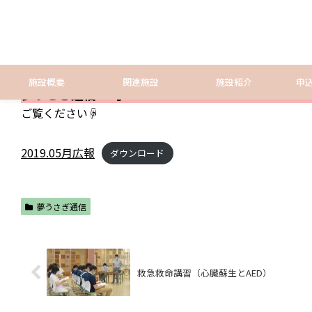
施設概要
関連施設
施設紹介
申
夢うさぎ通信15号
ご覧ください☟
2019.05月広報
ダウンロード
夢うさぎ通信
救急救命講習（心臓蘇生とAED）