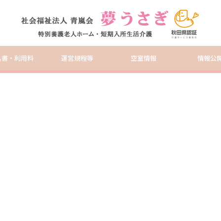
込書・利用料
運営規程等
空室情報
情報公