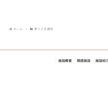
ホーム
夢うさぎ通信
施設概要
関連施設
施設紹