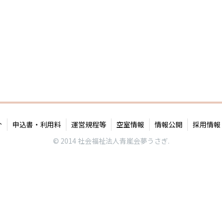
介
申込書・利用料
運営規程等
空室情報
情報公開
採用情報
© 2014 社会福祉法人青嵐会夢うさぎ.