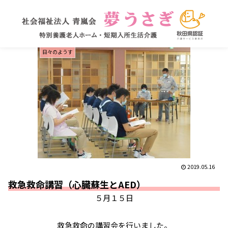
日々のようす
2019.05.16
救急救命講習（心臓蘇生とAED）
５月１５日
救急救命の講習会を行いました。