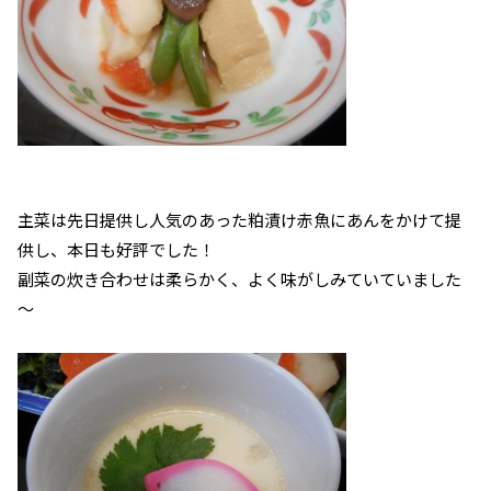
主菜は先日提供し人気のあった粕漬け赤魚にあんをかけて提
供し、本日も好評でした！
副菜の炊き合わせは柔らかく、よく味がしみていていました
～