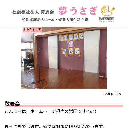
日々のようす
2014.10.15
敬老会
こんにちは、ホームページ担当の鎌田です(^o^)
夢うさぎでは現在、感染症対策に取り組んでいます。