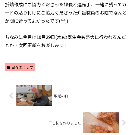
折鶴作成にご協力くださった課長と運転手、一緒に残ってカ
ードの貼り付けにご協力くださった介護職員のお陰でなんと
か間に合ってよかったです(^^;)
ちなみに今月は10月29日(水)の誕生会も盛大に行われるんだ
とか？次回更新をお楽しみに！
日々のようす
敬老の日
干し柿を作りました