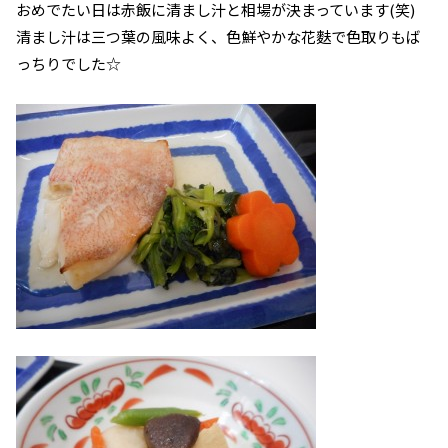
おめでたい日は赤飯に清まし汁と相場が決まっています(笑)
清まし汁は三つ葉の風味よく、色鮮やかな花麩で色取りもば
っちりでした☆