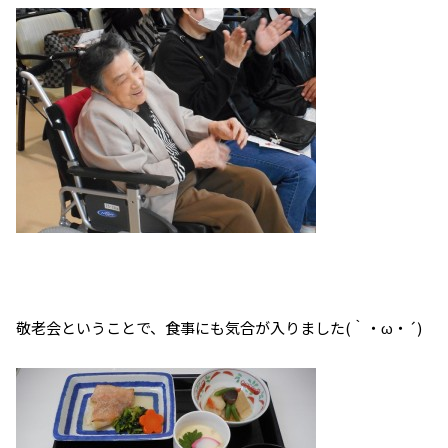
敬老会ということで、食事にも気合が入りました(｀・ω・´)