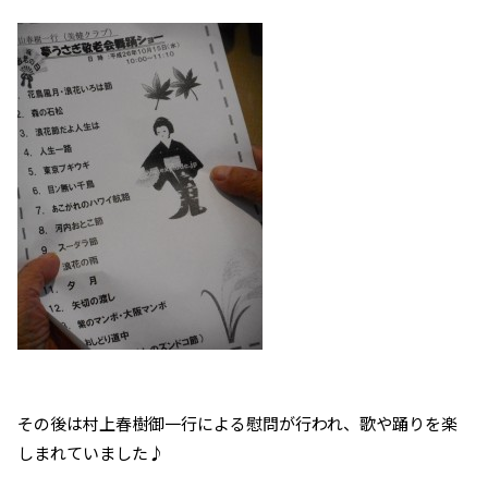
その後は村上春樹御一行による慰問が行われ、歌や踊りを楽
しまれていました♪