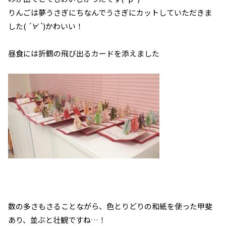
りんごは夢うさぎにちなんでうさぎにカットしていただきま
した(
´∀`
)かわいい！
昼食には折鶴の飛び出るカードを添えました
数の多さもさることながら、色とりどりの和紙を使った甲斐
あり、並ぶと壮観ですね…！