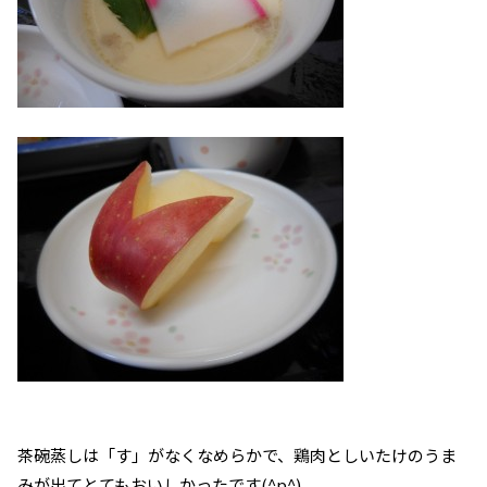
茶碗蒸しは「す」がなくなめらかで、鶏肉としいたけのうま
みが出てとてもおいしかったです(^p^)