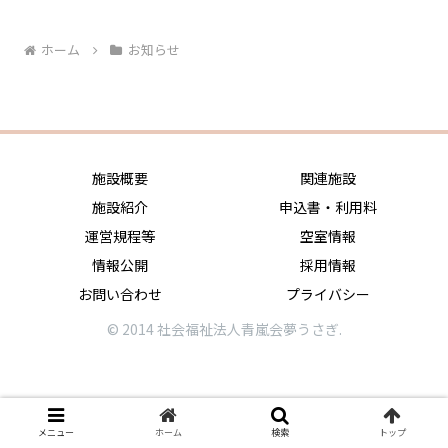
ホーム
お知らせ
施設概要
関連施設
施設紹介
申込書・利用料
運営規程等
空室情報
情報公開
採用情報
お問い合わせ
プライバシー
© 2014 社会福祉法人青嵐会夢うさぎ.
メニュー
ホーム
検索
トップ