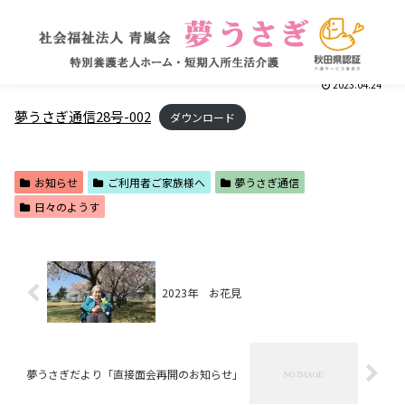
2023.04.24
夢うさぎ通信28号-002
ダウンロード
お知らせ
ご利用者ご家族様へ
夢うさぎ通信
日々のようす
2023年 お花見
夢うさぎだより「直接面会再開のお知らせ」