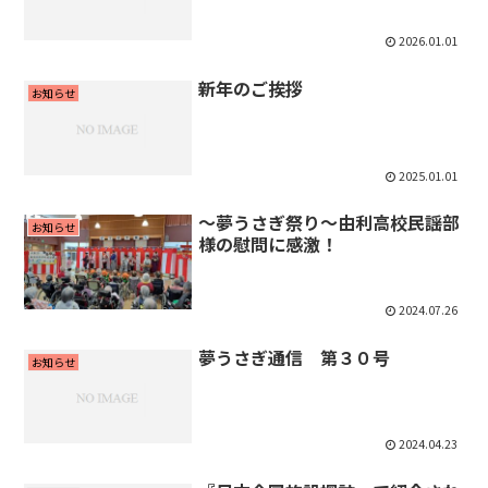
2026.01.01
新年のご挨拶
お知らせ
2025.01.01
～夢うさぎ祭り～由利高校民謡部
お知らせ
様の慰問に感激！
2024.07.26
夢うさぎ通信 第３０号
お知らせ
2024.04.23