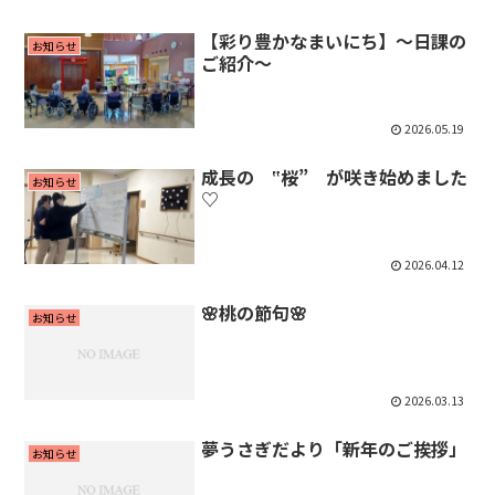
【彩り豊かなまいにち】〜日課の
お知らせ
ご紹介〜
2026.05.19
成長の ‟桜” が咲き始めました
お知らせ
♡
2026.04.12
🌸桃の節句🌸
お知らせ
2026.03.13
夢うさぎだより「新年のご挨拶」
お知らせ