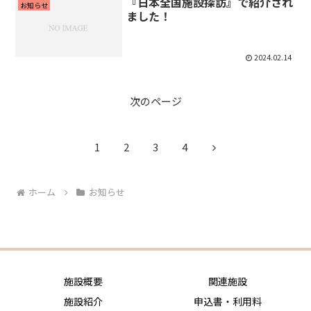
『日本全国施設探訪』で紹介され
お知らせ
ました！
2024.02.14
次のページ
次
1
2
3
4
へ
ホーム
お知らせ
施設概要
関連施設
施設紹介
申込書・利用料