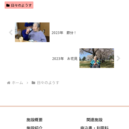
日々のようす
2023年 節分！
2023年 お花見
ホーム
日々のようす
施設概要
関連施設
施設紹介
申込書・利用料