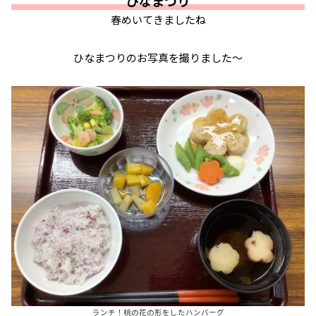
ひなまつり
春めいてきましたね
ひなまつりのお写真を撮りました～
ランチ！桃の花の形をしたハンバーグ