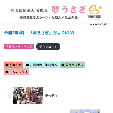
2021.04.16
令和3年4月 「夢うさぎ」だより№33
「夢うさぎ」だより
ダウンロード
お知らせ
ご利用者ご家族様へ
夢うさぎ通信
日々のようす
春の便り