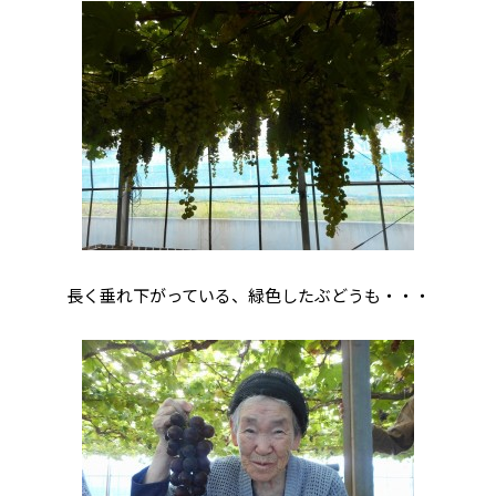
長く垂れ下がっている、緑色したぶどうも・・・