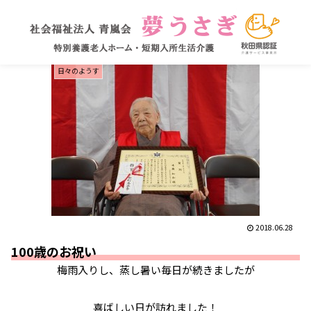
日々のようす
2018.06.28
100歳のお祝い
梅雨入りし、蒸し暑い毎日が続きましたが
喜ばしい日が訪れました！