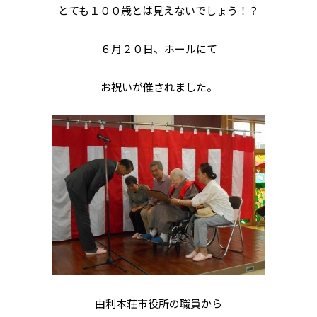
とても１００歳とは見えないでしょう！？
６月２０日、ホールにて
お祝いが催されました。
由利本荘市役所の職員から