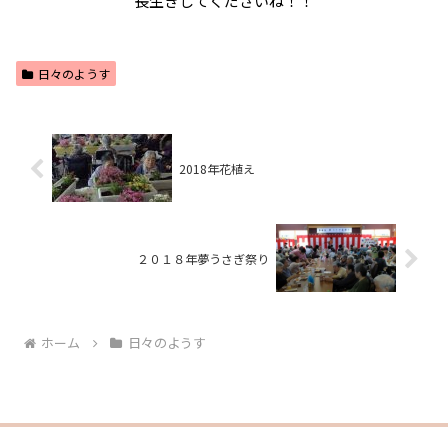
長生きしてくださいね！！
日々のようす
2018年花植え
２０１８年夢うさぎ祭り
ホーム
日々のようす