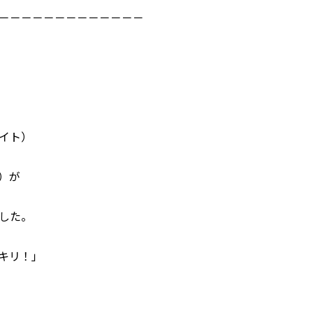
－－－－－－－－－－－－－
イト）
）が
した。
キリ！」