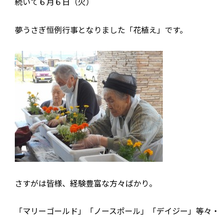
続いて６月６日（火）
夢うさぎ恒例行事となりました「花植え」です。
さすがは皆様、経験豊富な方々ばかり。
「マリーゴールド」「ノースポール」「デイジー」等々・