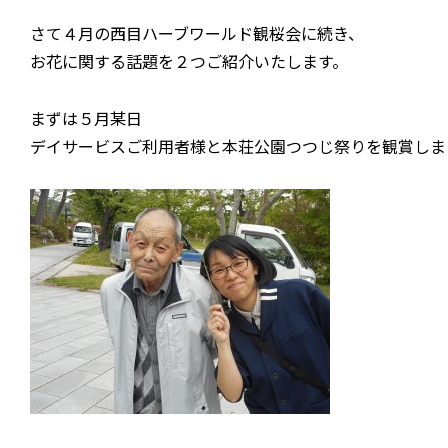
さて４月の西目ハーブワールド観桜会に続き、
お花に関する話題を２つご紹介いたします。
まずは５月某日
デイサービスご利用者様と本荘公園つつじ祭りを観賞しま