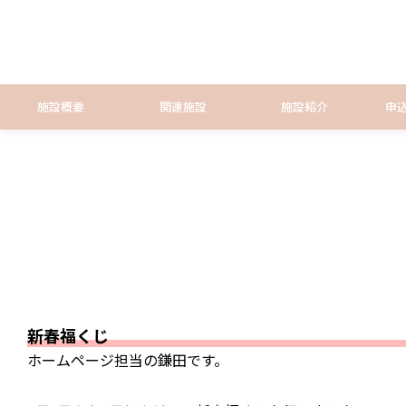
施設概要
関連施設
施設紹介
申
新春福くじ
ホームページ担当の鎌田です。