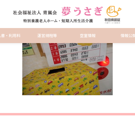
日々のようす
込書・利用料
運営規程等
空室情報
情報公