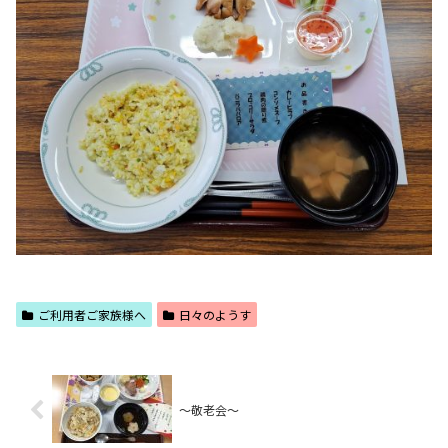
ご利用者ご家族様へ
日々のようす
～敬老会～