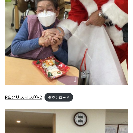
R6.クリスマス①-2
ダウンロード