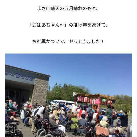
まさに晴天の五月晴れのもと、
「おばあちゃん～」の掛け声をあげて、
お神輿かついで、やってきました！