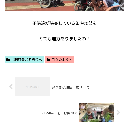
子供達が演奏している笛や太鼓も
とても迫力ありましたね！
ご利用者ご家族様へ
日々のようす
夢うさぎ通信 第３０号
2024年 花・野菜植え