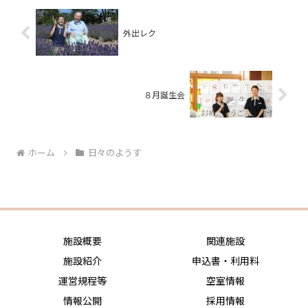
外出レク
８月誕生会
ホーム
日々のようす
施設概要
関連施設
施設紹介
申込書・利用料
運営規程等
空室情報
情報公開
採用情報