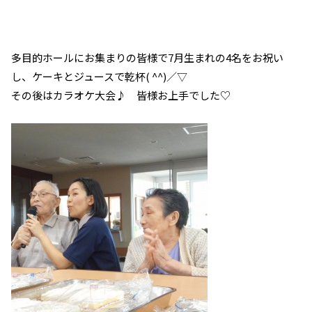
多目的ホールにお集まりの皆様で7月生まれの4名をお祝い
し、ケーキとジュースで乾杯( ^^)／▽
その後はカラオケ大会♪ 皆様お上手でした♡