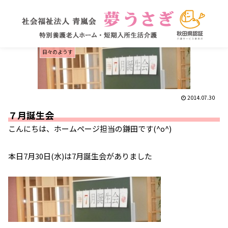
日々のようす
2014.07.30
７月誕生会
こんにちは、ホームページ担当の鎌田です(^o^)
本日7月30日(水)は7月誕生会がありました