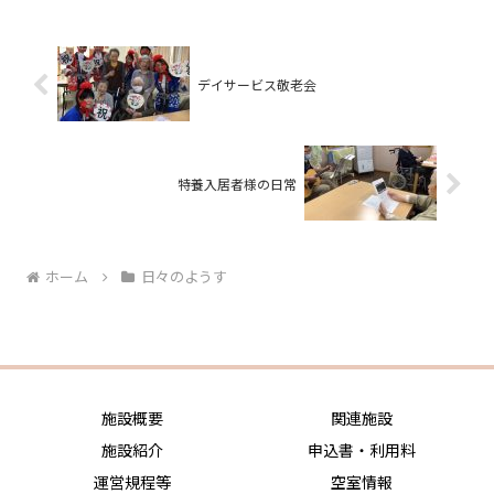
デイサービス敬老会
特養入居者様の日常
ホーム
日々のようす
施設概要
関連施設
施設紹介
申込書・利用料
運営規程等
空室情報