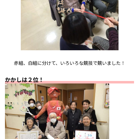
赤組、白組に分けて、いろいろな競技で競いました！
かかしは２位！