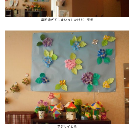
季節過ぎてしまいましたけど、藤棚
アジサイと傘