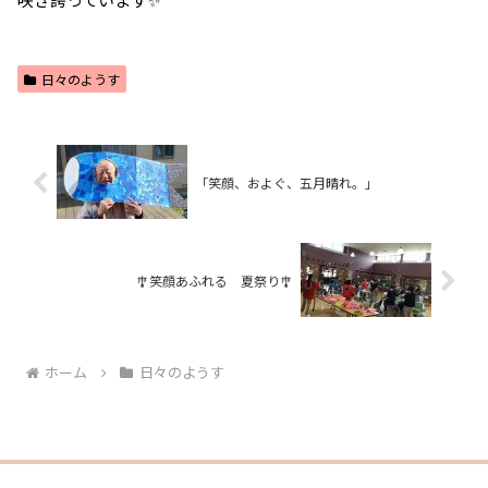
日々のようす
「笑顔、およぐ、五月晴れ。」
🎐笑顔あふれる 夏祭り🎐
ホーム
日々のようす