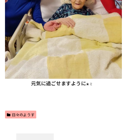
元気に過ごせますように
★ミ
日々のようす